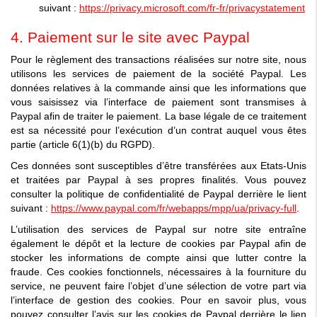
suivant :
https://privacy.microsoft.com/fr-fr/privacystatement
4. Paiement sur le site avec Paypal
Pour le règlement des transactions réalisées sur notre site, nous
utilisons les services de paiement de la société Paypal. Les
données relatives à la commande ainsi que les informations que
vous saisissez via l’interface de paiement sont transmises à
Paypal afin de traiter le paiement. La base légale de ce traitement
est sa nécessité pour l’exécution d’un contrat auquel vous êtes
partie (article 6(1)(b) du RGPD).
Ces données sont susceptibles d’être transférées aux Etats-Unis
et traitées par Paypal à ses propres finalités. Vous pouvez
consulter la politique de confidentialité de Paypal derrière le lient
suivant :
https://www.paypal.com/fr/webapps/mpp/ua/privacy-full
.
L’utilisation des services de Paypal sur notre site entraîne
également le dépôt et la lecture de cookies par Paypal afin de
stocker les informations de compte ainsi que lutter contre la
fraude. Ces cookies fonctionnels, nécessaires à la fourniture du
service, ne peuvent faire l’objet d’une sélection de votre part via
l’interface de gestion des cookies. Pour en savoir plus, vous
pouvez consulter l’avis sur les cookies de Paypal derrière le lien