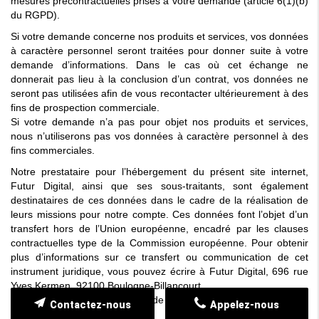
mesures précontractuelles prises à votre demande (article 6(1)(b)
du RGPD).
Si votre demande concerne nos produits et services, vos données
à caractère personnel seront traitées pour donner suite à votre
demande d’informations. Dans le cas où cet échange ne
donnerait pas lieu à la conclusion d’un contrat, vos données ne
seront pas utilisées afin de vous recontacter ultérieurement à des
fins de prospection commerciale.
Si votre demande n’a pas pour objet nos produits et services,
nous n’utiliserons pas vos données à caractère personnel à des
fins commerciales.
Notre prestataire pour l’hébergement du présent site internet,
Futur Digital, ainsi que ses sous-traitants, sont également
destinataires de ces données dans le cadre de la réalisation de
leurs missions pour notre compte. Ces données font l’objet d’un
transfert hors de l’Union européenne, encadré par les clauses
contractuelles type de la Commission européenne. Pour obtenir
plus d’informations sur ce transfert ou communication de cet
instrument juridique, vous pouvez écrire à Futur Digital, 696 rue
Yves Kermen, 92100 Boulogne-Billancourt.
Nous conservons votre demande de contact pendant une durée
Contactez-nous
Appelez-nous
de 3 ans.