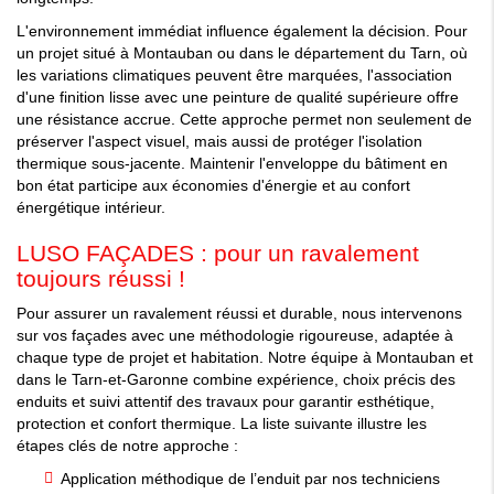
L'environnement immédiat influence également la décision. Pour
un
projet
situé à
Montauban
ou dans le département du
Tarn
, où
les variations climatiques peuvent être marquées, l'association
d'une finition lisse avec une
peinture
de
qualité
supérieure offre
une résistance accrue. Cette approche permet non seulement de
préserver l'aspect visuel, mais aussi de protéger l'
isolation
thermique
sous-jacente. Maintenir l'enveloppe du bâtiment en
bon état participe aux
économies
d'énergie et au
confort
énergétique
intérieur.
LUSO FAÇADES : pour un ravalement
toujours réussi !
Pour assurer un ravalement réussi et durable, nous intervenons
sur vos façades avec une méthodologie rigoureuse, adaptée à
chaque type de projet et habitation. Notre équipe à Montauban et
dans le Tarn-et-Garonne combine expérience, choix précis des
enduits et suivi attentif des travaux pour garantir esthétique,
protection et confort thermique. La liste suivante illustre les
étapes clés de notre approche :
Application méthodique de l’enduit par nos techniciens