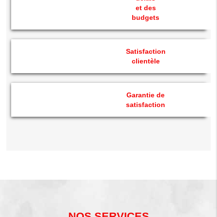
et des
budgets
Satisfaction
clientèle
Garantie de
satisfaction
NOS SERVICES