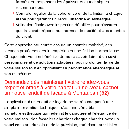
formés, en respectant les épaisseurs et techniques
recommandées.
Contrôle régulier de la cohérence et de la finition à chaque
étape pour garantir un rendu uniforme et esthétique.
Validation finale avec inspection détaillée pour s’assurer
que la façade répond aux normes de qualité et aux attentes
du client.
Cette approche structurée assure un chantier maîtrisé, des
façades protégées des intempéries et une finition harmonieuse.
Chaque intervention bénéficie de notre savoir-faire, d’un suivi
personnalisé et de solutions adaptées, pour prolonger la vie de
votre maison tout en optimisant sa performance énergétique et
son esthétique.
Demandez dès maintenant votre rendez-vous
expert et offrez à votre habitat un nouveau cachet,
un nouvel enduit de façade à Montauban (82) !
L’
application
d’un
enduit
de
façade
ne se résume pas à une
simple intervention technique ; c’est une véritable
signature
esthétique
qui redéfinit le caractère et l'élégance de
votre
maison
. Nos
façadiers
abordent chaque
chantier
avec un
souci constant du soin et de la précision, maîtrisant aussi bien