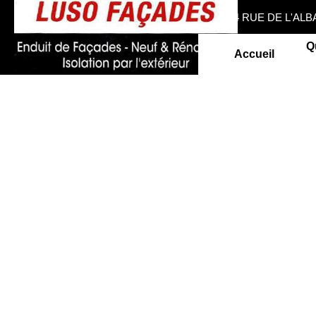
4 RUE DE L'AL
Q
Accueil
LUSO
FAÇADES