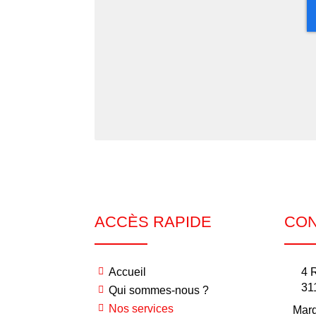
ACCÈS RAPIDE
CON
Accueil
4 
31
Qui sommes-nous ?
Nos services
Mar