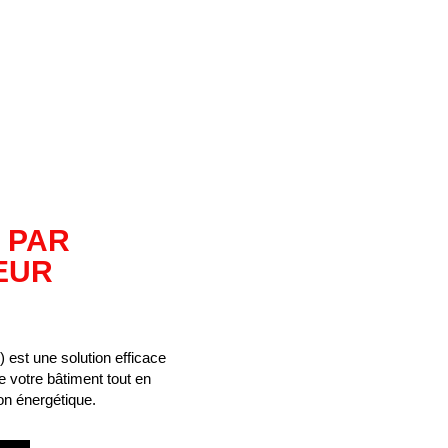
 PAR
EUR
E) est une solution efficace
e votre bâtiment tout en
n énergétique.