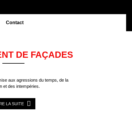
Contact
NT DE FAÇADES
mise aux agressions du temps, de la
on et des intempéries.
IRE LA SUITE