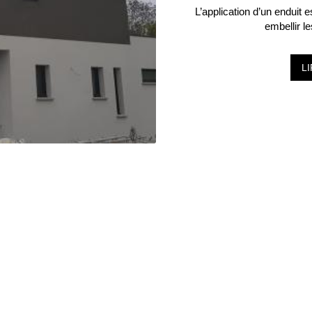
L’application d’un enduit 
embellir l
L