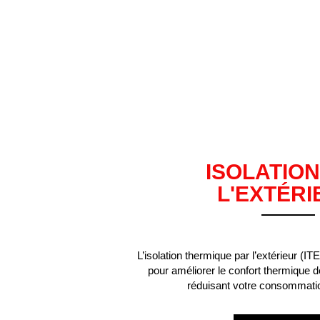
ISOLATION
L'EXTÉRI
L’isolation thermique par l’extérieur (IT
pour améliorer le confort thermique d
réduisant votre consommatio