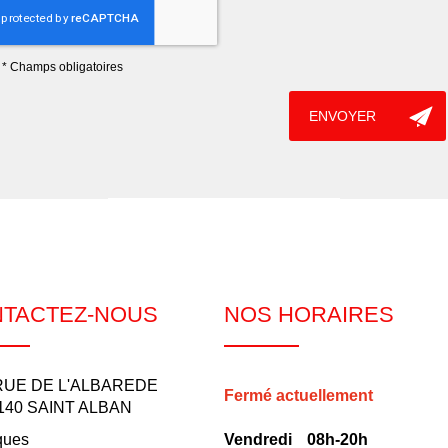
*
Champs obligatoires
TACTEZ-NOUS
NOS HORAIRES
RUE DE L'ALBAREDE
Fermé actuellement
140
SAINT ALBAN
ques
Vendredi
08h-20h