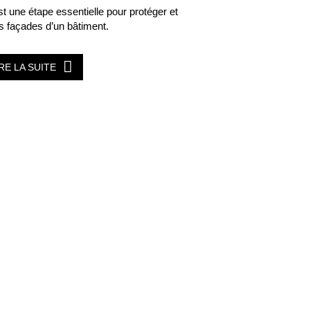
est une étape essentielle pour protéger et
es façades d’un bâtiment.
IRE LA SUITE